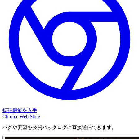
拡張機能を入手
Chrome Web Store
バグや要望を公開バックログに直接送信できます。