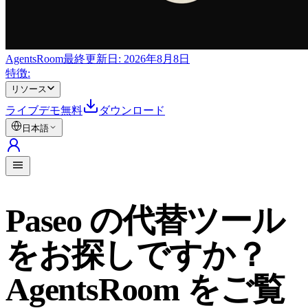
AgentsRoom
最終更新日:
2026年8月8日
特徴:
リソース
ライブデモ
無料
ダウンロード
日本語
Paseo の代替ツール
をお探しですか？
AgentsRoom をご覧