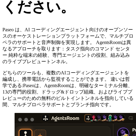
ください。
Paseo は、AI コーディングエージェント向けのオープンソー
スのオーケストレーションプラットフォームで、マルチプロ
ペラのサポートと音声制御を実現します。 AgentsRoomは異
なるアプローチを取ります：タスク指向のコマンド センタ
ー 純粋な端末の経験、専門エージェントの役割、組み込み
のライブプレビュートンネル。
どちらのツールも、複数のAIコーディングエージェントを
編成し、携帯電話から監視することができます。 違いは哲
学である:Paseoは、AgentsRoomは、明確なターミナル分離、
13の専門的役割、ドラッグ&ドロップ組織、およびライブプ
レビューのための無料のビルトイントンネルを指向している
間、マルチプロペラサポートとブランチ指向です。