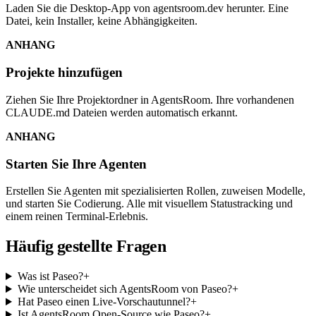
Laden Sie die Desktop-App von agentsroom.dev herunter. Eine
Datei, kein Installer, keine Abhängigkeiten.
ANHANG
Projekte hinzufügen
Ziehen Sie Ihre Projektordner in AgentsRoom. Ihre vorhandenen
CLAUDE.md Dateien werden automatisch erkannt.
ANHANG
Starten Sie Ihre Agenten
Erstellen Sie Agenten mit spezialisierten Rollen, zuweisen Modelle,
und starten Sie Codierung. Alle mit visuellem Statustracking und
einem reinen Terminal-Erlebnis.
Häufig gestellte Fragen
Was ist Paseo?
+
Wie unterscheidet sich AgentsRoom von Paseo?
+
Hat Paseo einen Live-Vorschautunnel?
+
Ist AgentsRoom Open-Source wie Paseo?
+