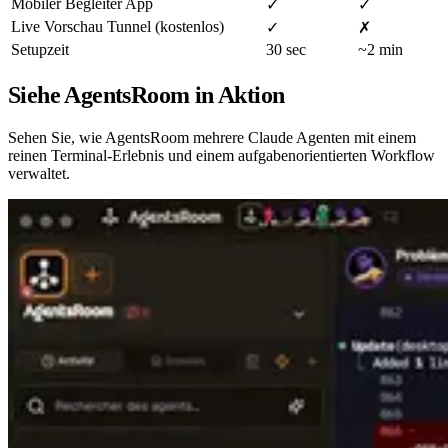
Mobiler Begleiter App
✓
✓
Live Vorschau Tunnel (kostenlos)
✓
✗
Setupzeit
30 sec
~2 min
Siehe AgentsRoom in Aktion
Sehen Sie, wie AgentsRoom mehrere Claude Agenten mit einem
reinen Terminal-Erlebnis und einem aufgabenorientierten Workflow
verwaltet.