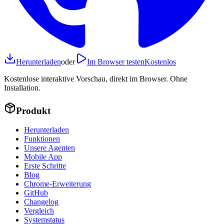
Herunterladen
oder
Im Browser testen
Kostenlos
Kostenlose interaktive Vorschau, direkt im Browser. Ohne
Installation.
Produkt
Herunterladen
Funktionen
Unsere Agenten
Mobile App
Erste Schritte
Blog
Chrome-Erweiterung
GitHub
Changelog
Vergleich
Systemstatus