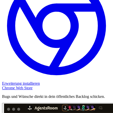
Erweiterung installieren
Chrome Web Store
Bugs und Wünsche direkt in dein öffentliches Backlog schicken.