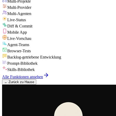
Multi-Projekte
Multi-Provider
Multi-Agenten
Live-Status
Diff & Commit
Mobile App
Live-Vorschau
Agent-Teams
Browser-Tests
Backlog-getriebene Entwicklung
Prompt-Bibliothek
Skills-Bibliothek
Alle Funktionen ansehen
←
Zurück zu Hause