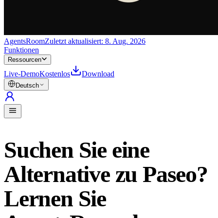
AgentsRoom
Zuletzt aktualisiert:
8. Aug. 2026
Funktionen
Ressourcen
Live-Demo
Kostenlos
Download
Deutsch
Suchen Sie eine
Alternative zu Paseo?
Lernen Sie