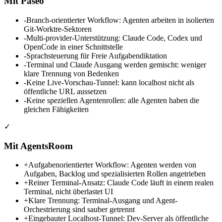
Mit Paseo
-
Branch-orientierter Workflow: Agenten arbeiten in isolierten
Git-Worktre-Sektoren
-
Multi-provider-Unterstützung: Claude Code, Codex und
OpenCode in einer Schnittstelle
-
Sprachsteuerung für Freie Aufgabendiktation
-
Terminal und Claude Ausgang werden gemischt: weniger
klare Trennung von Bedenken
-
Keine Live-Vorschau-Tunnel: kann localhost nicht als
öffentliche URL aussetzen
-
Keine speziellen Agentenrollen: alle Agenten haben die
gleichen Fähigkeiten
✓
Mit AgentsRoom
+
Aufgabenorientierter Workflow: Agenten werden von
Aufgaben, Backlog und spezialisierten Rollen angetrieben
+
Reiner Terminal-Ansatz: Claude Code läuft in einem realen
Terminal, nicht überlastet UI
+
Klare Trennung: Terminal-Ausgang und Agent-
Orchestrierung sind sauber getrennt
+
Eingebauter Localhost-Tunnel: Dev-Server als öffentliche