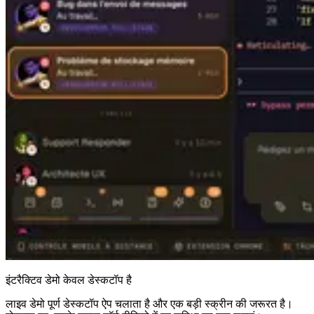
इंटरैक्टिव डेमो केवल डेस्कटॉप है
लाइव डेमो पूर्ण डेस्कटॉप ऐप चलाता है और एक बड़ी स्क्रीन की जरूरत है।