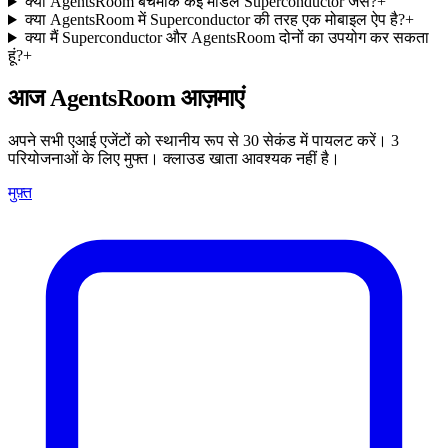
क्या AgentsRoom बेंचमार्क कई मॉडल Superconductor जैसे?
+
क्या AgentsRoom में Superconductor की तरह एक मोबाइल ऐप है?
+
क्या मैं Superconductor और AgentsRoom दोनों का उपयोग कर सकता
हूं?
+
आज AgentsRoom आज़माएं
अपने सभी एआई एजेंटों को स्थानीय रूप से 30 सेकंड में पायलट करें। 3
परियोजनाओं के लिए मुफ्त। क्लाउड खाता आवश्यक नहीं है।
मुफ़्त