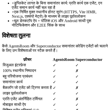
+
डुप्लिकेट लागत के बिना समानांतर कार्य: प्रति कार्य एक एजेंट, एन
एजेंट समान कार्य नहीं चल रहा है
+
एक निर्मित मुक्त स्थानीय होस्ट सुरंग (HTTPS, Vite HMR,
Next.js, एक्सपो मेट्रो) के माध्यम से लाइव पूर्वावलोकन
+
मूल डेस्कटॉप ऐप + पॉलिश iOS और Android साथी पुश
नोटिफिकेशन और E2EE सिंक के साथ
विशेषता तुलना
कैसे AgentsRoom और Superconductor समानांतर कोडिंग एजेंटों को चलाने
के लिए उन विशेषताओं पर स्टैक करते हैं।
फ़ीचर
AgentsRoom
Superconductor
विजुअल इंटरफ़ेस
✓
✓
100% स्थानीय निष्पादन
✓
✗
बहु परियोजना प्रबंधन
✓
✓
समानांतर कार्य
✓
✓
बैकलॉग जो एजेंट को ट्रिगर करता है
✓
✗
लाइव पूर्वावलोकन
✓
✓
प्रति एजेंट अंतर्निहित टर्मिनल
✓
✗
मोबाइल साथी ऐप
✓
✓