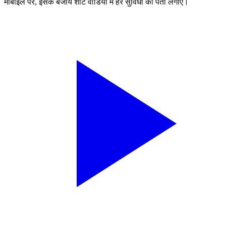
मोबाइल पर, इसके बजाय शॉर्ट वीडियो में हर सुविधा का पता लगाएं।