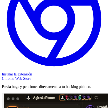
Instalar la extensión
Chrome Web Store
Envía bugs y peticiones directamente a tu backlog público.