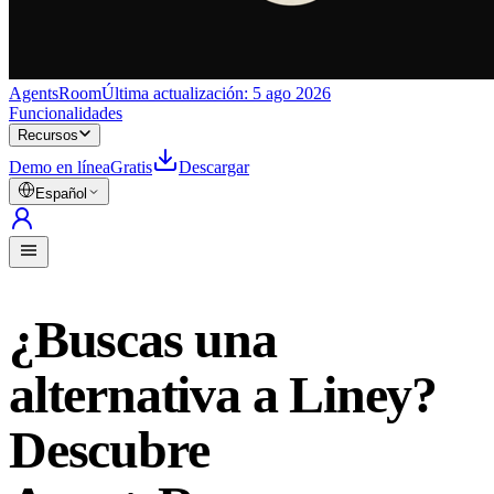
AgentsRoom
Última actualización:
5 ago 2026
Funcionalidades
Recursos
Demo en línea
Gratis
Descargar
Español
¿Buscas una
alternativa a Liney?
Descubre