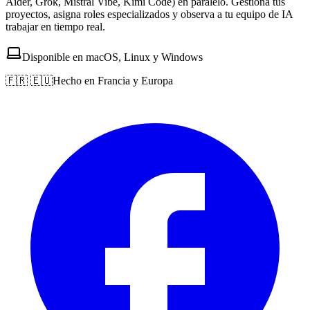
Aider, Grok, Mistral Vibe, Kimi Code) en paralelo. Gestiona tus
proyectos, asigna roles especializados y observa a tu equipo de IA
trabajar en tiempo real.
Disponible en macOS, Linux y Windows
🇫🇷 🇪🇺
Hecho en Francia y Europa