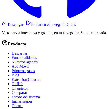
Descargar
o
Probar en el navegador
Gratis
Vista previa interactiva y gratuita, en tu navegador. Sin instalar nada.
Producto
Descargar
Funcionalidades
Nuestros agentes
App Movil
Primeros pasos
Blog
Extensión Chrome
GitHub
Changelog
Comparar
Estado del sistema
Iniciar sesión
Cuenta