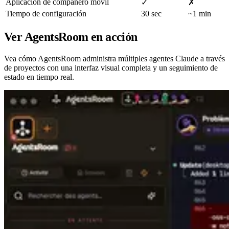
Aplicación de compañero móvil
✓
✗
Tiempo de configuración
30 sec
~1 min
Ver AgentsRoom en acción
Vea cómo AgentsRoom administra múltiples agentes Claude a través
de proyectos con una interfaz visual completa y un seguimiento de
estado en tiempo real.