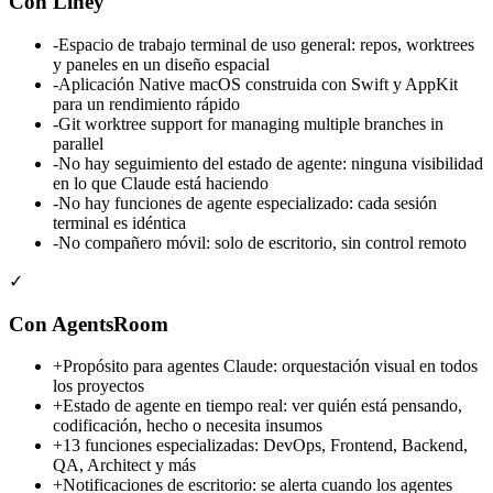
Con Liney
-
Espacio de trabajo terminal de uso general: repos, worktrees
y paneles en un diseño espacial
-
Aplicación Native macOS construida con Swift y AppKit
para un rendimiento rápido
-
Git worktree support for managing multiple branches in
parallel
-
No hay seguimiento del estado de agente: ninguna visibilidad
en lo que Claude está haciendo
-
No hay funciones de agente especializado: cada sesión
terminal es idéntica
-
No compañero móvil: solo de escritorio, sin control remoto
✓
Con AgentsRoom
+
Propósito para agentes Claude: orquestación visual en todos
los proyectos
+
Estado de agente en tiempo real: ver quién está pensando,
codificación, hecho o necesita insumos
+
13 funciones especializadas: DevOps, Frontend, Backend,
QA, Architect y más
+
Notificaciones de escritorio: se alerta cuando los agentes