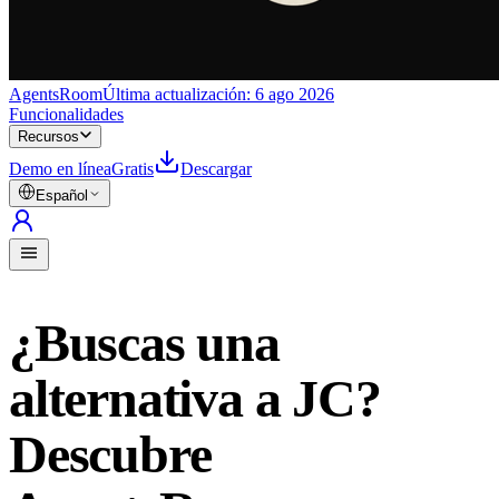
AgentsRoom
Última actualización:
6 ago 2026
Funcionalidades
Recursos
Demo en línea
Gratis
Descargar
Español
¿Buscas una
alternativa a JC?
Descubre