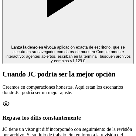
Lanza la demo en vivo
La aplicación exacta de escritorio, que se
ejecuta en su navegador con datos de muestra.
Completamente
interactivo: agentes abiertos, escriban en la terminal, busquen archivos
y cambios.
v
1.129.0
Cuando JC podría ser la mejor opción
Creemos en comparaciones honestas. Aquí están los escenarios
donde JC podría ser un mejor ajuste.
Repasa los diffs constantemente
JC tiene un visor git diff incorporado con seguimiento de la revisión
por archivo. Si su flujo de trabajo gira en torno a la revisión del