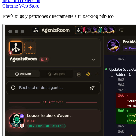
Instalar la extensión
Chrome Web Store
Envía bugs y peticiones directamente a tu backlog público.