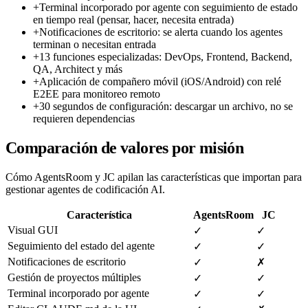
+
Terminal incorporado por agente con seguimiento de estado
en tiempo real (pensar, hacer, necesita entrada)
+
Notificaciones de escritorio: se alerta cuando los agentes
terminan o necesitan entrada
+
13 funciones especializadas: DevOps, Frontend, Backend,
QA, Architect y más
+
Aplicación de compañero móvil (iOS/Android) con relé
E2EE para monitoreo remoto
+
30 segundos de configuración: descargar un archivo, no se
requieren dependencias
Comparación de valores por misión
Cómo AgentsRoom y JC apilan las características que importan para
gestionar agentes de codificación AI.
Característica
AgentsRoom
JC
Visual GUI
✓
✓
Seguimiento del estado del agente
✓
✓
Notificaciones de escritorio
✓
✗
Gestión de proyectos múltiples
✓
✓
Terminal incorporado por agente
✓
✓