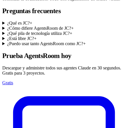
Preguntas frecuentes
¿Qué es JC?
+
¿Cómo difiere AgentsRoom de JC?
+
¿Qué pila de tecnología utiliza JC?
+
¿Está libre JC?
+
¿Puedo usar tanto AgentsRoom como JC?
+
Prueba AgentsRoom hoy
Descargue y administre todos sus agentes Claude en 30 segundos.
Gratis para 3 proyectos.
Gratis