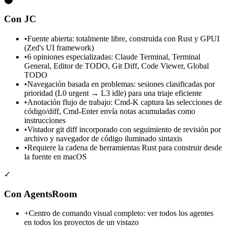
Con JC
•
Fuente abierta: totalmente libre, construida con Rust y GPUI
(Zed's UI framework)
•
6 opiniones especializadas: Claude Terminal, Terminal
General, Editor de TODO, Git Diff, Code Viewer, Global
TODO
•
Navegación basada en problemas: sesiones clasificadas por
prioridad (L0 urgent → L3 idle) para una triaje eficiente
•
Anotación flujo de trabajo: Cmd-K captura las selecciones de
código/diff, Cmd-Enter envía notas acumuladas como
instrucciones
•
Vistador git diff incorporado con seguimiento de revisión por
archivo y navegador de código iluminado sintaxis
•
Requiere la cadena de herramientas Rust para construir desde
la fuente en macOS
✓
Con AgentsRoom
+
Centro de comando visual completo: ver todos los agentes
en todos los proyectos de un vistazo