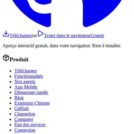
Télécharger
ou
Tester dans le navigateur
Gratuit
Aperçu interactif gratuit, dans votre navigateur. Rien à installer.
Produit
Télécharger
Fonctionnalités
Nos agents
App Mobile
Démarrage rapide
Blog
Extension Chrome
GitHub
Changelog
Comparer
État des services
Connexion