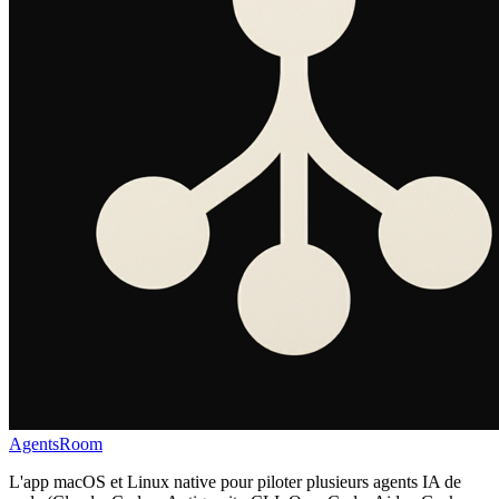
AgentsRoom
L'app macOS et Linux native pour piloter plusieurs agents IA de