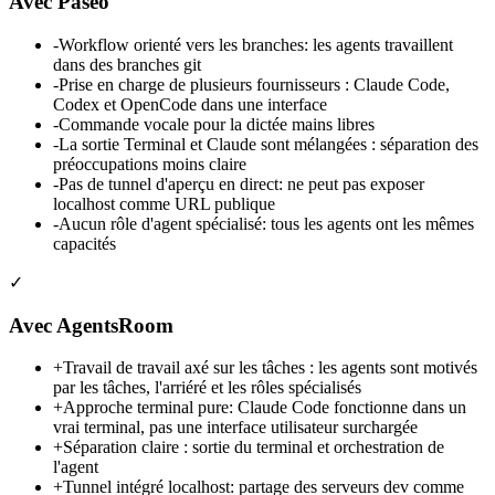
Avec Paseo
-
Workflow orienté vers les branches: les agents travaillent
dans des branches git
-
Prise en charge de plusieurs fournisseurs : Claude Code,
Codex et OpenCode dans une interface
-
Commande vocale pour la dictée mains libres
-
La sortie Terminal et Claude sont mélangées : séparation des
préoccupations moins claire
-
Pas de tunnel d'aperçu en direct: ne peut pas exposer
localhost comme URL publique
-
Aucun rôle d'agent spécialisé: tous les agents ont les mêmes
capacités
✓
Avec AgentsRoom
+
Travail de travail axé sur les tâches : les agents sont motivés
par les tâches, l'arriéré et les rôles spécialisés
+
Approche terminal pure: Claude Code fonctionne dans un
vrai terminal, pas une interface utilisateur surchargée
+
Séparation claire : sortie du terminal et orchestration de
l'agent
+
Tunnel intégré localhost: partage des serveurs dev comme