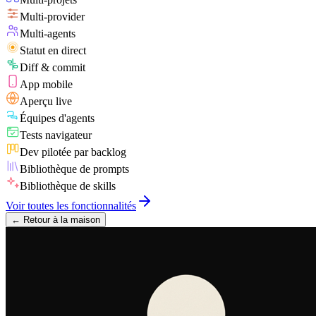
Multi-provider
Multi-agents
Statut en direct
Diff & commit
App mobile
Aperçu live
Équipes d'agents
Tests navigateur
Dev pilotée par backlog
Bibliothèque de prompts
Bibliothèque de skills
Voir toutes les fonctionnalités
←
Retour à la maison