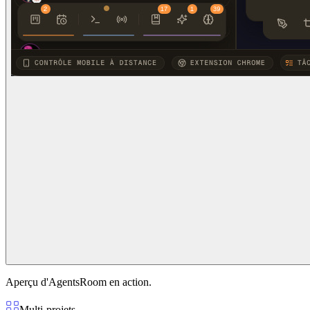
Aperçu d'AgentsRoom en action.
Multi-projets