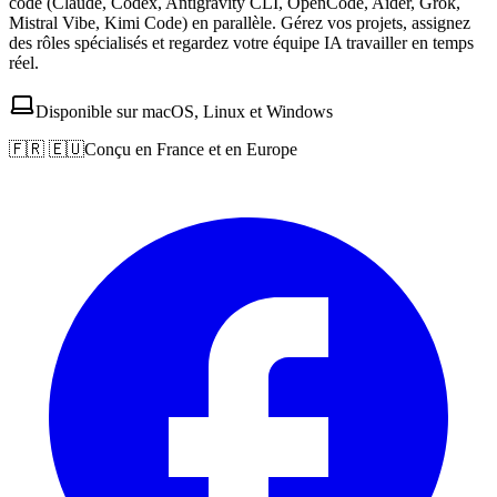
code (Claude, Codex, Antigravity CLI, OpenCode, Aider, Grok,
Mistral Vibe, Kimi Code) en parallèle. Gérez vos projets, assignez
des rôles spécialisés et regardez votre équipe IA travailler en temps
réel.
Disponible sur macOS, Linux et Windows
🇫🇷 🇪🇺
Conçu en France et en Europe