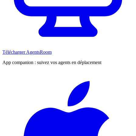
Télécharger AgentsRoom
App companion : suivez vos agents en déplacement