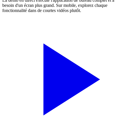
La démo en direct exécute l'application de bureau complet et a
besoin d'un écran plus grand. Sur mobile, explorez chaque
fonctionnalité dans de courtes vidéos plutôt.