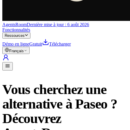
AgentsRoom
Dernière mise à jour :
6 août 2026
Fonctionnalités
Ressources
Démo en ligne
Gratuit
Télécharger
Français
Vous cherchez une
alternative à Paseo ?
Découvrez