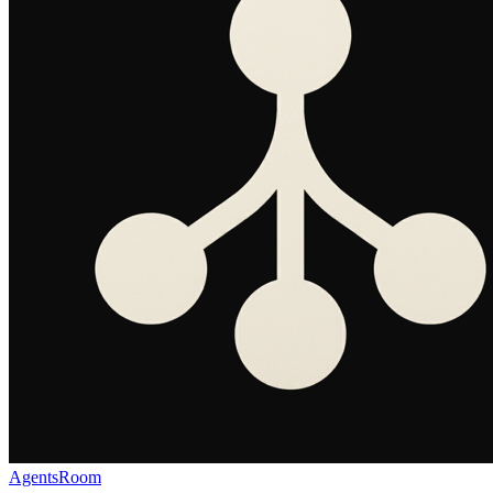
AgentsRoom