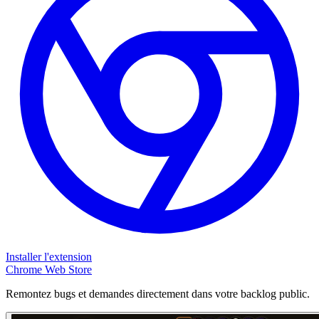
Installer l'extension
Chrome Web Store
Remontez bugs et demandes directement dans votre backlog public.