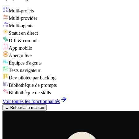
Multi-projets
Multi-provider
Multi-agents
Statut en direct
Diff & commit
App mobile
Aperçu live
Équipes d'agents
Tests navigateur
Dev pilotée par backlog
Bibliothèque de prompts
Bibliothèque de skills
Voir toutes les fonctionnalités
←
Retour à la maison