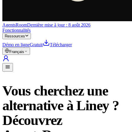
AgentsRoom
Dernière mise à jour :
8 août 2026
Fonctionnalités
Ressources
Démo en ligne
Gratuit
Télécharger
Français
Vous cherchez une
alternative à Liney ?
Découvrez