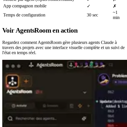
App compagnon mobile
✓
✗
~1
Temps de configuration
30 sec
min
Voir AgentsRoom en action
Regardez comment AgentsRoom gère plusieurs agents Claude à
travers des projets avec une interface visuelle complète et un suivi de
l'état en temps réel.