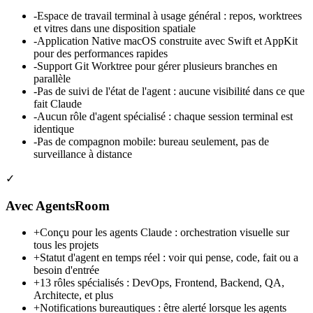
-
Espace de travail terminal à usage général : repos, worktrees
et vitres dans une disposition spatiale
-
Application Native macOS construite avec Swift et AppKit
pour des performances rapides
-
Support Git Worktree pour gérer plusieurs branches en
parallèle
-
Pas de suivi de l'état de l'agent : aucune visibilité dans ce que
fait Claude
-
Aucun rôle d'agent spécialisé : chaque session terminal est
identique
-
Pas de compagnon mobile: bureau seulement, pas de
surveillance à distance
✓
Avec AgentsRoom
+
Conçu pour les agents Claude : orchestration visuelle sur
tous les projets
+
Statut d'agent en temps réel : voir qui pense, code, fait ou a
besoin d'entrée
+
13 rôles spécialisés : DevOps, Frontend, Backend, QA,
Architecte, et plus
+
Notifications bureautiques : être alerté lorsque les agents