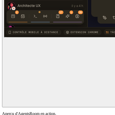
Aperçu d'AgentsRoom en action.