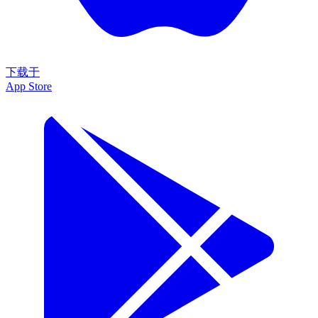
下载于
App Store