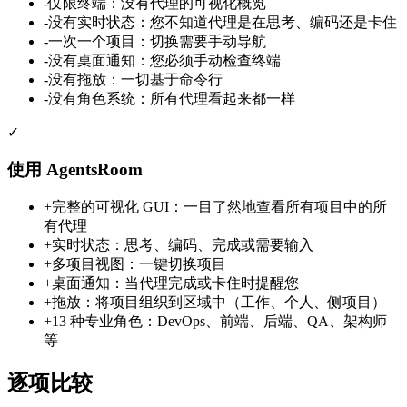
-
仅限终端：没有代理的可视化概览
-
没有实时状态：您不知道代理是在思考、编码还是卡住
-
一次一个项目：切换需要手动导航
-
没有桌面通知：您必须手动检查终端
-
没有拖放：一切基于命令行
-
没有角色系统：所有代理看起来都一样
✓
使用 AgentsRoom
+
完整的可视化 GUI：一目了然地查看所有项目中的所
有代理
+
实时状态：思考、编码、完成或需要输入
+
多项目视图：一键切换项目
+
桌面通知：当代理完成或卡住时提醒您
+
拖放：将项目组织到区域中（工作、个人、侧项目）
+
13 种专业角色：DevOps、前端、后端、QA、架构师
等
逐项比较