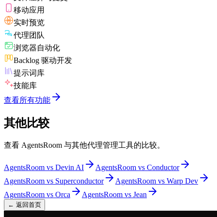
移动应用
实时预览
代理团队
浏览器自动化
Backlog 驱动开发
提示词库
技能库
查看所有功能
其他比较
查看 AgentsRoom 与其他代理管理工具的比较。
AgentsRoom vs
Devin AI
AgentsRoom vs
Conductor
AgentsRoom vs
Superconductor
AgentsRoom vs
Warp Dev
AgentsRoom vs
Orca
AgentsRoom vs
Jean
←
返回首页