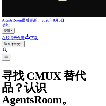
AgentsRoom
最后更新：
2026年8月6日
功能
资源
在线演示
免费
下载
简体中文
寻找 CMUX 替代
品？认识
AgentsRoom。