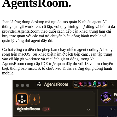
AgentsRoom.
Jean là ứng dụng desktop mã nguồn mở quản lý nhiều agent AI
thông qua git worktrees cô lập, với quy trình git tự động và hỗ trợ đa
provider. AgentsRoom theo đuổi cách tiếp cận khác: trung tâm chỉ
huy trực quan với các vai trò chuyên biệt, đồng hành mobile và
quản lý vòng đời agent đầy đủ.
Cả hai công cụ đều cho phép bạn chạy nhiều agent coding AI song
song trên macOS. Sự khác biệt nằm ở cách tiếp cận: Jean tập trung
vào cô lập git worktree và các lệnh git tự động, trong khi
AgentsRoom cung cấp IDE trực quan đầy đủ với 13 vai trò chuyên
biệt, thông báo macOS, tổ chức kéo & thả và ứng dụng đồng hành
mobile.