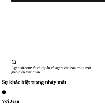
AgentsRoom: tất cả dự án và agent của bạn trong một
giao diện trực quan
Sự khác biệt trong nháy mắt
⬤
Với Jean