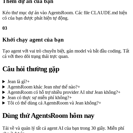
Thêm dự án của bạn
Kéo thư mục dự án vào AgentsRoom. Các file CLAUDE.md hiện
có của bạn được phát hiện tự động.
03
Khởi chạy agent của bạn
Tạo agent với vai trò chuyên biệt, gán model và bắt đầu coding. Tất
cả với theo dõi trạng thái trực quan.
Câu hỏi thường gặp
Jean là gì?
+
AgentsRoom khác Jean như thế nào?
+
AgentsRoom có hỗ trợ nhiều provider AI như Jean không?
+
Jean có thực sự miễn phí không?
+
Tôi có thể dùng cả AgentsRoom và Jean không?
+
Dùng thử AgentsRoom hôm nay
Tải về và quản lý tất cả agent AI của bạn trong 30 giây. Miễn phí