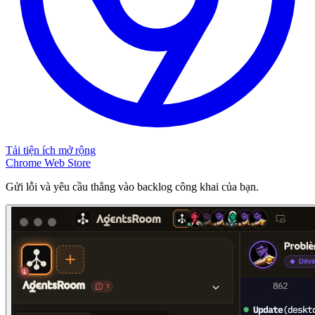
Tải tiện ích mở rộng
Chrome Web Store
Gửi lỗi và yêu cầu thẳng vào backlog công khai của bạn.