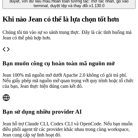
duyệt, với dữ liệu mẫu.
Hoàn toàn tương tác: mở tác nhân, gõ vào
terminal, duyệt tệp và thay đổi.
v
1.130.0
Khi nào Jean có thể là lựa chọn tốt hơn
Chúng tôi tin vào sự so sánh trung thực. Đây là các tình huống mà
Jean có thể phù hợp hơn.
Bạn muốn công cụ hoàn toàn mã nguồn mở
Jean 100% mã nguồn mở dưới Apache 2.0 không có gói trả phí.
Nếu giấy phép mã nguồn mở quan trọng với quy trình hoặc tổ chức
của bạn, Jean thực hiện đúng cam kết đó.
Bạn sử dụng nhiều provider AI
Jean hỗ trợ Claude CLI, Codex CLI và OpenCode. Nếu bạn muốn
điều phối agent từ các provider khác nhau trong cùng workspace,
Jean cung cấp sự linh hoạt đó.