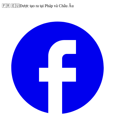
🇫🇷 🇪🇺
Được tạo ra tại Pháp và Châu Âu