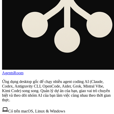
AgentsRoom
Ứng dụng desktop gốc để chạy nhiều agent coding AI (Claude,
Codex, Antigravity CLI, OpenCode, Aider, Grok, Mistral Vibe,
Kimi Code) song song. Quản lý dự án của bạn, giao vai trò chuyên
biệt và theo dõi nhóm AI của bạn làm việc cùng nhau theo thời gian
thực.
Có trên macOS, Linux & Windows