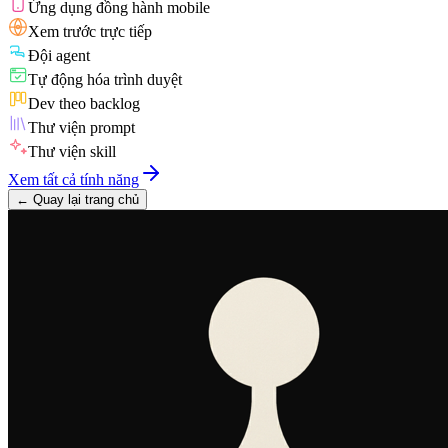
Ứng dụng đồng hành mobile
Xem trước trực tiếp
Đội agent
Tự động hóa trình duyệt
Dev theo backlog
Thư viện prompt
Thư viện skill
Xem tất cả tính năng
←
Quay lại trang chủ