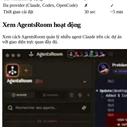
Đa provider (Claude, Codex, OpenCode)
✗
✓
Thời gian cài đặt
30 sec
~5 min
Xem AgentsRoom hoạt động
Xem cách AgentsRoom quản lý nhiều agent Claude trên các dự án
với giao diện trực quan đầy đủ.