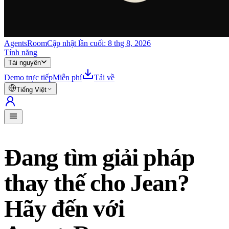
AgentsRoom
Cập nhật lần cuối:
8 thg 8, 2026
Tính năng
Tài nguyên
Demo trực tiếp
Miễn phí
Tải về
Tiếng Việt
Đang tìm giải pháp
thay thế cho Jean?
Hãy đến với