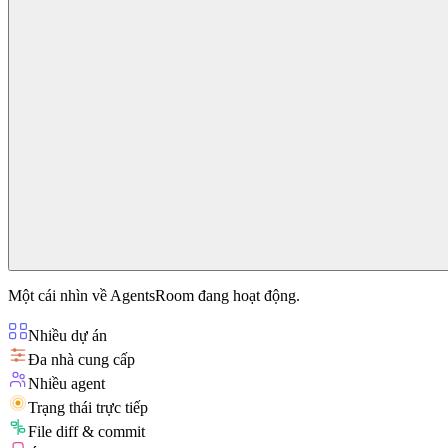
Một cái nhìn về AgentsRoom đang hoạt động.
Nhiều dự án
Đa nhà cung cấp
Nhiều agent
Trạng thái trực tiếp
File diff & commit