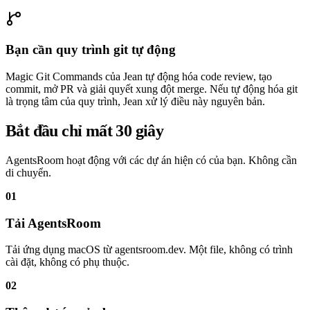
Bạn cần quy trình git tự động
Magic Git Commands của Jean tự động hóa code review, tạo
commit, mở PR và giải quyết xung đột merge. Nếu tự động hóa git
là trọng tâm của quy trình, Jean xử lý điều này nguyên bản.
Bắt đầu chỉ mất 30 giây
AgentsRoom hoạt động với các dự án hiện có của bạn. Không cần
di chuyển.
01
Tải AgentsRoom
Tải ứng dụng macOS từ agentsroom.dev. Một file, không có trình
cài đặt, không có phụ thuộc.
02