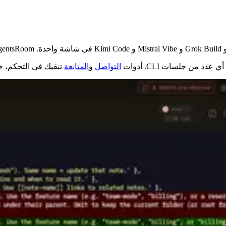
 عدد من جلسات CLI. أدوات
التواصل
و
المتابعة
تبقيك في التحكم، ح