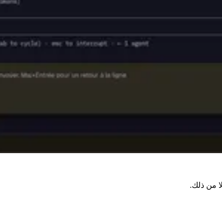
ا من ذلك.