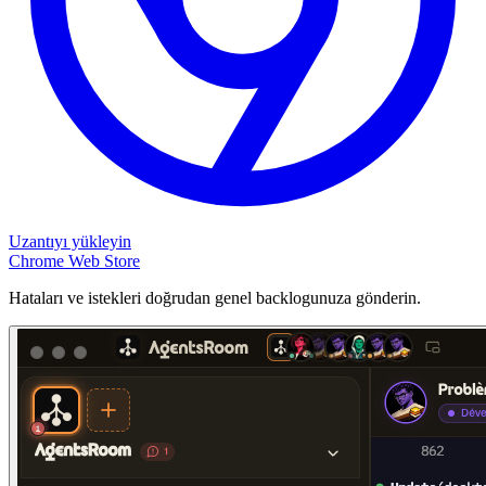
Uzantıyı yükleyin
Chrome Web Store
Hataları ve istekleri doğrudan genel backlogunuza gönderin.