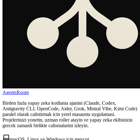
AgentsRoom
Birden fazla yapay zeka kodlama ajanini (Claude, Codex,
Antigravity CLI, OpenCode, Aider, Grok, Mistral Vibe, Kimi Code)
paralel olarak calistirmak icin yerel masaustu uygulamasi.
Projelerinizi yonetin, uzman roller atayin ve yapay zeka ekibinizin
gercek zamanli birlikte calismalarini izleyin.
macOS, Linux ve Windows için mevcut