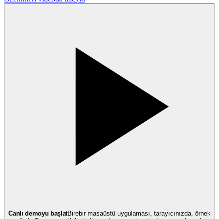
Canlı demoyu başlat
Birebir masaüstü uygulaması, tarayıcınızda, örnek