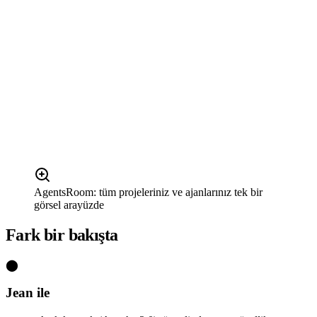
AgentsRoom: tüm projeleriniz ve ajanlarınız tek bir
görsel arayüzde
Fark bir bakışta
⬤
Jean ile