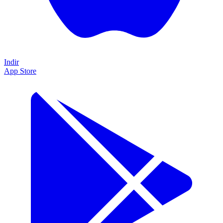
Indir
App Store