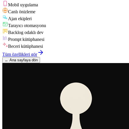
Mobil uygulama
Canlı önizleme
Ajan ekipleri
Tarayıcı otomasyonu
Backlog odaklı dev
Prompt kütüphanesi
Beceri kütüphanesi
Tüm özellikleri gör
←
Ana sayfaya dön