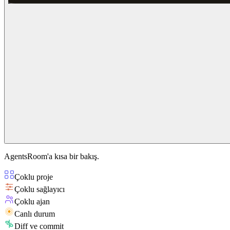
AgentsRoom'a kısa bir bakış.
Çoklu proje
Çoklu sağlayıcı
Çoklu ajan
Canlı durum
Diff ve commit