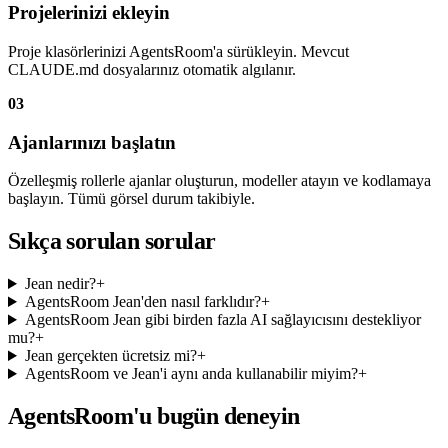
Projelerinizi ekleyin
Proje klasörlerinizi AgentsRoom'a sürükleyin. Mevcut
CLAUDE.md dosyalarınız otomatik algılanır.
03
Ajanlarınızı başlatın
Özelleşmiş rollerle ajanlar oluşturun, modeller atayın ve kodlamaya
başlayın. Tümü görsel durum takibiyle.
Sıkça sorulan sorular
Jean nedir?
+
AgentsRoom Jean'den nasıl farklıdır?
+
AgentsRoom Jean gibi birden fazla AI sağlayıcısını destekliyor
mu?
+
Jean gerçekten ücretsiz mi?
+
AgentsRoom ve Jean'i aynı anda kullanabilir miyim?
+
AgentsRoom'u bugün deneyin