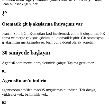
Jean bu esnekliği sunar.
Otomatik git iş akışlarına ihtiyaçınız var
Jean'in Sihirli Git Komutları kod incelemesi, commit oluşturma, PR
açma ve merge çakışma çözümünü otomatikleştirir. Git otomasyonu
iş akışınızın merkezindeyse, Jean bunu doğal olarak yönetir.
30 saniyede başlayın
AgentsRoom mevcut projelerinizle çalışır. Taşıma gerekmez.
01
AgentsRoom'u indirin
agentsroom.dev'den macOS uygulamasını indirin. Tek dosya,
yükleyici yok, bağımlılık yok.
02