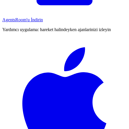
AgentsRoom'u İndirin
Yardımcı uygulama: hareket halindeyken ajanlarinizi izleyin